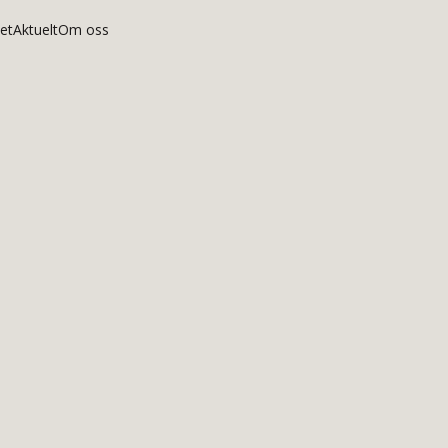
et
Aktuelt
Om oss