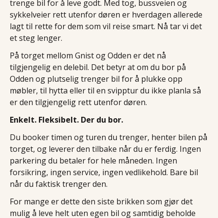
trenge bil for å leve godt. Med tog, bussveien og
sykkelveier rett utenfor døren er hverdagen allerede
lagt til rette for dem som vil reise smart. Nå tar vi det
et steg lenger.
På torget mellom Gnist og Odden er det nå
tilgjengelig en delebil. Det betyr at om du bor på
Odden og plutselig trenger bil for å plukke opp
møbler, til hytta eller til en svipptur du ikke planla så
er den tilgjengelig rett utenfor døren.
Enkelt. Fleksibelt. Der du bor.
Du booker timen og turen du trenger, henter bilen på
torget, og leverer den tilbake når du er ferdig. Ingen
parkering du betaler for hele måneden. Ingen
forsikring, ingen service, ingen vedlikehold. Bare bil
når du faktisk trenger den.
For mange er dette den siste brikken som gjør det
mulig å leve helt uten egen bil og samtidig beholde