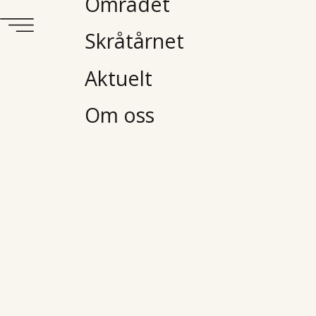
Området
Skråtårnet
Aktuelt
Om oss